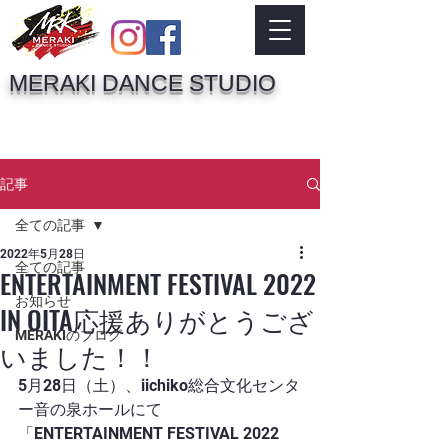
MERAKI DANCE STUDIO
記事
全ての記事
2022年5月28日
全ての記事
ENTERTAINMENT FESTIVAL 2022
お知らせ
IN OITA応援ありがとうござ
MERAKIのブログ
いました！！
5月28日（土）、iichiko総合文化センタ
ー音の泉ホールにて
「ENTERTAINMENT FESTIVAL 2022 