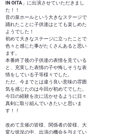
IN OITA」に出演させていただきまし
た！！
音の泉ホールという大きなステージで
踊れたことに子供達はとても楽しめた
ようでした！
初めて大きなステージに立ったことで
色々と感じた事がたくさんあると思い
ます。
本番終了後の子供達の表情を見ている
と、充実した表情の子や悔しそうな表
情をしている子等様々でした。
ただ、今までとは違う良い意味の雰囲
気を感じたのは今回が初めてでした。
今日の経験を次に活かせるように日々
真剣に取り組んでいきたいと思いま
す！！
改めて主催の皆様、関係者の皆様、大
変な状況の中、出演の機会を与えてい