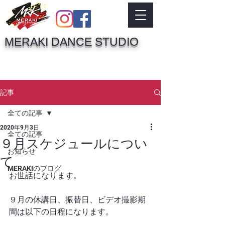
MERAKI DANCE STUDIO
記事
全ての記事
2020年9月3日
全ての記事
９月スケジュールについ
お知らせ
て
MERAKIのブログ
お世話になります。
９月の休講日、振替日、ビデオ撮影期
間は以下の日程になります。