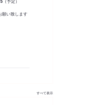
15（予定）
お願い致します
すべて表示