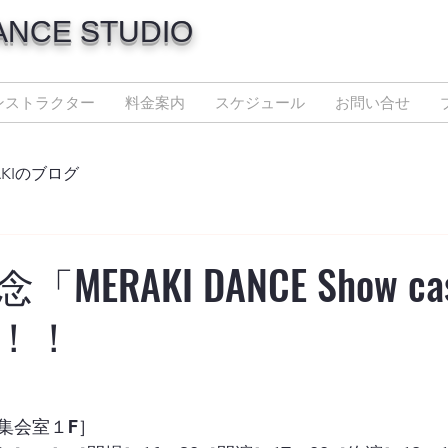
ANCE STUDIO
ンストラクター
料金案内
スケジュール
お問い合せ
AKIのブログ
MERAKI DANCE Show 
！！
集会室１F］