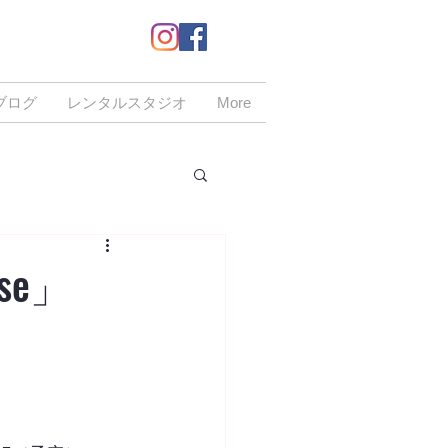
ブログ
レンタルスタジオ
More
case」