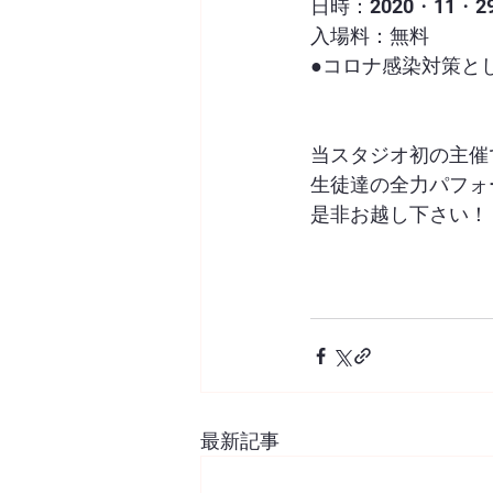
日時：2020・11・
入場料：無料
●コロナ感染対策と
当スタジオ初の主催でD
生徒達の全力パフォ
是非お越し下さい！
最新記事