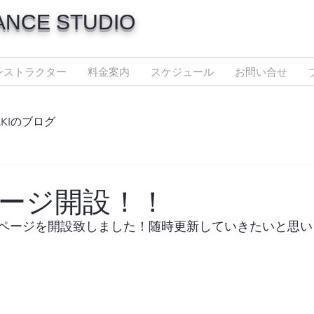
ANCE STUDIO
ンストラクター
料金案内
スケジュール
お問い合せ
AKIのブログ
ージ開設！！
ページを開設致しました！随時更新していきたいと思い