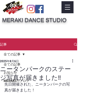
MERAKI DANCE STUDIO
記事
全ての記事
2025年8月6日
全ての記事
ニータンパークのステー
お知らせ
ジ写真が届きました‼️
MERAKIのブログ
先日開催された、ニータンパークの写
真が届きました！