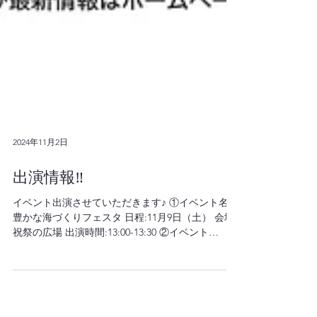
2024年11月2日
出演情報‼️
イベント出演させていただきます♪ ①イベント名:
豊かな海づくりフェスタ 日程:11月9日（土） 会場:
祝祭の広場 出演時間:13:00-13:30 ②イベント
名:Let’sエンタメ SHOW TIME 日程:11月10日（日）
会場:ラクテンチイベントホール...