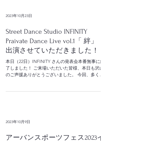
した❗️...
2023年10月23日
Street Dance Studio INFINITY
Praivate Dance Live vol.1「 絆」
出演させていただきました！
本日（22日）INFINITY さんの発表会本番無事に終
了しました！ ご来場いただいた皆様、本日も沢山
のご声援ありがとうございました。 今回、多くの
事に挑戦されているという事で、morimori 先生は
じめ、メンバーの皆様、関係者の皆様の様々な想
いが伝わった素敵な発表会でし...
2023年10月9日