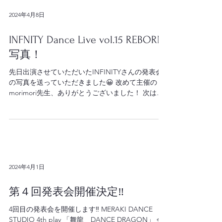
2024年4月8日
INFNITY Dance Live vol.15 REBORN
写真！
先日出演させていただいたINFINITYさんの発表会
の写真を送っていただきました😀 改めて主催の
morimori先生、ありがとうございました！ 次は、
MERAKIの発表会‼️ 5月26日（日）、Bitts HALLで
す！...
2024年4月1日
第４回発表会開催決定‼️